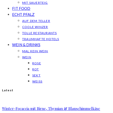
MIT SAUERTEIG
FIT FOOD
ECHT PFALZ
AUF DEM TELLER
COOLE WINZER
TOLLE RESTAURANTS
TRAUMHAFTE HOTELS
WEIN & DRINKS
MAL KEIN WEIN
WEIN
ROSE
ROT
SEKT
WEISS
Latest
Winter-Focaccia mit Birne, Thymian & Blauschimmelkäse