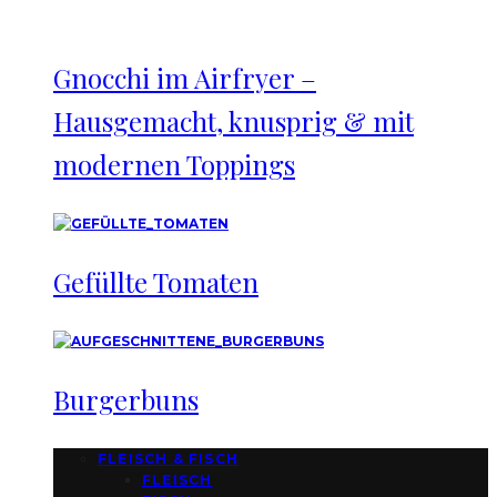
Gnocchi im Airfryer –
Hausgemacht, knusprig & mit
modernen Toppings
Gefüllte Tomaten
Burgerbuns
FLEISCH & FISCH
FLEISCH