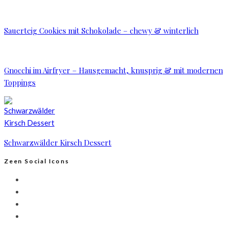
Sauerteig Cookies mit Schokolade – chewy & winterlich
Gnocchi im Airfryer – Hausgemacht, knusprig & mit modernen
Toppings
Schwarzwälder Kirsch Dessert
Zeen Social Icons