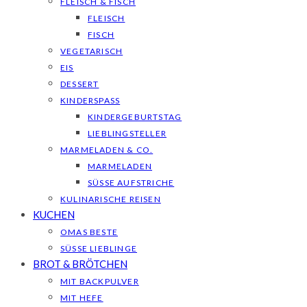
FLEISCH & FISCH
FLEISCH
FISCH
VEGETARISCH
EIS
DESSERT
KINDERSPASS
KINDERGEBURTSTAG
LIEBLINGSTELLER
MARMELADEN & CO.
MARMELADEN
SÜSSE AUFSTRICHE
KULINARISCHE REISEN
KUCHEN
OMAS BESTE
SÜSSE LIEBLINGE
BROT & BRÖTCHEN
MIT BACKPULVER
MIT HEFE