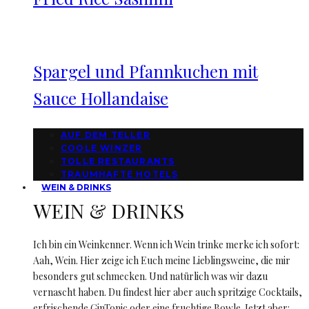
Spargel und Pfannkuchen mit
Sauce Hollandaise
AUF DEM TELLER
COOLE WINZER
TOLLE RESTAURANTS
TRAUMHAFTE HOTELS
WEIN & DRINKS
WEIN & DRINKS
Ich bin ein Weinkenner. Wenn ich Wein trinke merke ich sofort:
Aah, Wein. Hier zeige ich Euch meine Lieblingsweine, die mir
besonders gut schmecken. Und natürlich was wir dazu
vernascht haben. Du findest hier aber auch spritzige Cocktails,
erfrischende GinTonic oder eine fruchtige Bowle. Jetzt aber: