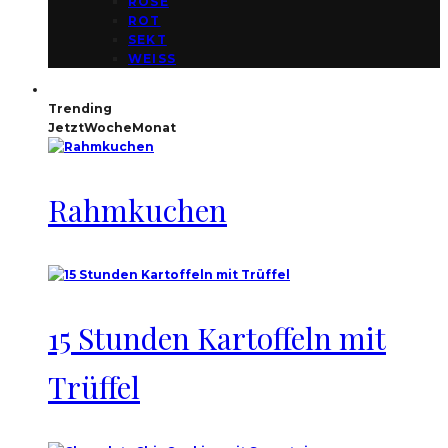
ROSE
ROT
SEKT
WEISS
Trending
Jetzt
Woche
Monat
Rahmkuchen
15 Stunden Kartoffeln mit
Trüffel