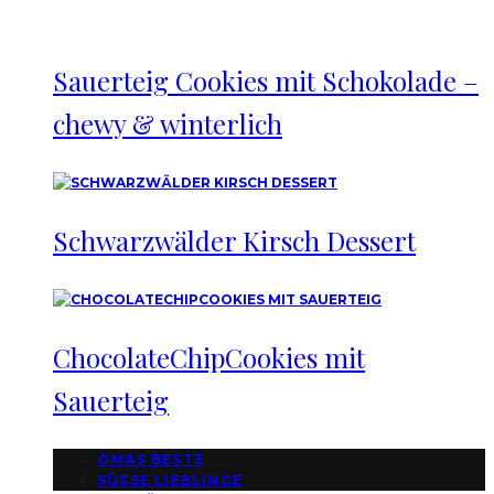
Sauerteig Cookies mit Schokolade –
chewy & winterlich
Schwarzwälder Kirsch Dessert
ChocolateChipCookies mit
Sauerteig
OMAS BESTE
SÜSSE LIEBLINGE