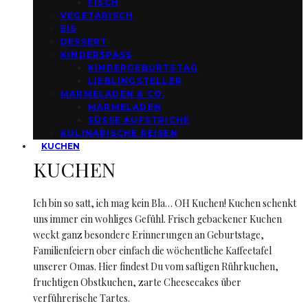
FISCH
VEGETARISCH
EIS
DESSERT
KINDERSPASS
KINDERGEBURTSTAG
LIEBLINGSTELLER
MARMELADEN & CO.
MARMELADEN
SÜSSE AUFSTRICHE
KULINARISCHE REISEN
KUCHEN
KUCHEN
Ich bin so satt, ich mag kein Bla… OH Kuchen! Kuchen schenkt
uns immer ein wohliges Gefühl. Frisch gebackener Kuchen
weckt ganz besondere Erinnerungen an Geburtstage,
Familienfeiern ober einfach die wöchentliche Kaffeetafel
unserer Omas. Hier findest Du vom saftigen Rührkuchen,
fruchtigen Obstkuchen, zarte Cheesecakes über
verführerische Tartes.