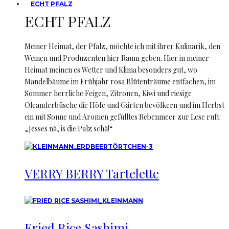
ECHT PFALZ
ECHT PFALZ
Meiner Heimat, der Pfalz, möchte ich mit ihrer Kulinarik, den
Weinen und Produzenten hier Raum geben. Hier in meiner
Heimat meinen es Wetter und Klima besonders gut, wo
Mandelbäume im Frühjahr rosa Blütenträume entfachen, im
Sommer herrliche Feigen, Zitronen, Kiwi und riesige
Oleanderbüsche die Höfe und Gärten bevölkern und im Herbst
ein mit Sonne und Aromen gefülltes Rebenmeer zur Lese ruft:
„Jesses nä, is die Palz schä!“
VERRY BERRY Tartelette
Fried Rice Sashimi