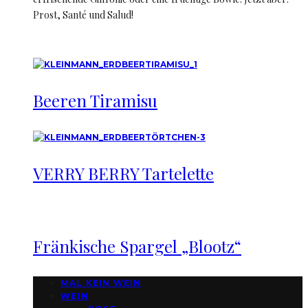
Prost, Santé und Salud!
Beeren Tiramisu
VERRY BERRY Tartelette
Fränkische Spargel „Blootz“
MAL KEIN WEIN
WEIN