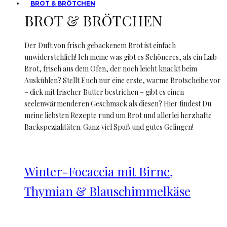
BROT & BRÖTCHEN
BROT & BRÖTCHEN
Der Duft von frisch gebackenem Brot ist einfach
unwiderstehlich! Ich meine was gibt es Schöneres, als ein Laib
Brot, frisch aus dem Ofen, der noch leicht knackt beim
Auskühlen? Stellt Euch nur eine erste, warme Brotscheibe vor
– dick mit frischer Butter bestrichen – gibt es einen
seelenwärmenderen Geschmack als diesen? Hier findest Du
meine liebsten Rezepte rund um Brot und allerlei herzhafte
Backspezialitäten. Ganz viel Spaß und gutes Gelingen!
Winter-Focaccia mit Birne,
Thymian & Blauschimmelkäse