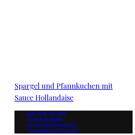
Spargel und Pfannkuchen mit
Sauce Hollandaise
AUF DEM TELLER
COOLE WINZER
TOLLE RESTAURANTS
TRAUMHAFTE HOTELS