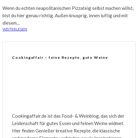
Wenn du echten neapolitanischen Pizzateig selbst machen willst,
bist du hier genau richtig. Außen knusprig, innen luftig und mit
diesem...
WEITERLESEN
Cookingaffair – feine Rezepte, gute Weine
Cookingaffair.de ist das Food- & Weinblog, das sich der
Leidenschaft für gutes Essen und feinen Weine widmet.
Hier finden Genießer kreative Rezepte, die klassische
und moderne Elemente verbinden, sowie Inspirationen