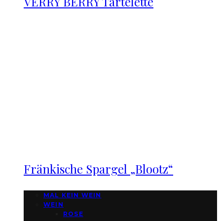
VERRY BERRY Tartelette
Fränkische Spargel „Blootz“
MAL KEIN WEIN
WEIN
ROSE