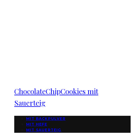
ChocolateChipCookies mit
Sauerteig
MIT BACKPULVER
MIT HEFE
MIT SAUERTEIG