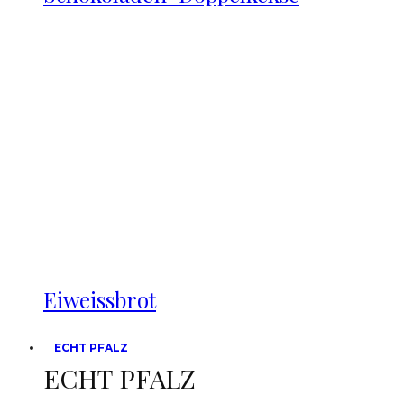
Eiweissbrot
ECHT PFALZ
ECHT PFALZ