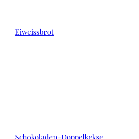
Eiweissbrot
Schokoladen-Doppelkekse