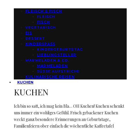
FLEISCH & FISCH
FLEISCH
FISCH
VEGETARISCH
EIS
DESSERT
KINDERSPASS
KINDERGEBURTSTAG
LIEBLINGSTELLER
MARMELADEN & CO.
MARMELADEN
SÜSSE AUFSTRICHE
KULINARISCHE REISEN
KUCHEN
KUCHEN
Ich bin so satt, ich mag kein Bla… OH Kuchen! Kuchen schenkt
uns immer ein wohliges Gefühl. Frisch gebackener Kuchen
weckt ganz besondere Erinnerungen an Geburtstage,
Familienfeiern ober einfach die wöchentliche Kaffeetafel