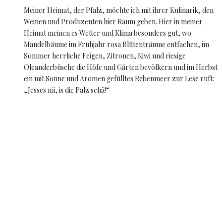
Meiner Heimat, der Pfalz, möchte ich mit ihrer Kulinarik, den
Weinen und Produzenten hier Raum geben. Hier in meiner
Heimat meinen es Wetter und Klima besonders gut, wo
Mandelbäume im Frühjahr rosa Blütenträume entfachen, im
Sommer herrliche Feigen, Zitronen, Kiwi und riesige
Oleanderbüsche die Höfe und Gärten bevölkern und im Herbst
ein mit Sonne und Aromen gefülltes Rebenmeer zur Lese ruft:
„Jesses nä, is die Palz schä!“