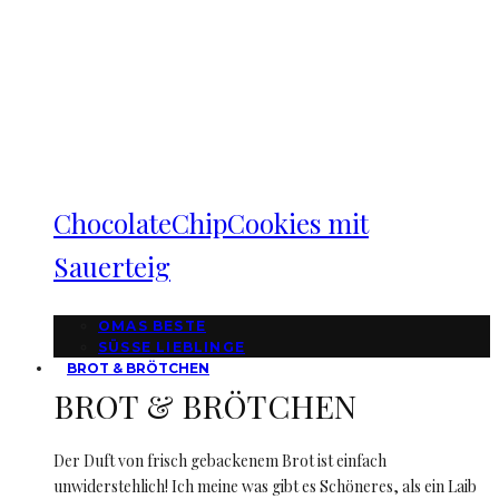
ChocolateChipCookies mit
Sauerteig
OMAS BESTE
SÜSSE LIEBLINGE
BROT & BRÖTCHEN
BROT & BRÖTCHEN
Der Duft von frisch gebackenem Brot ist einfach
unwiderstehlich! Ich meine was gibt es Schöneres, als ein Laib