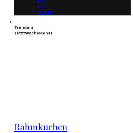
ROT
SEKT
WEISS
Trending
Jetzt
Woche
Monat
Rahmkuchen